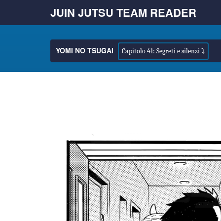
JUIN JUTSU TEAM READER
YOMI NO TSUGAI
Capitolo 41: Segreti e silenzi ⤵