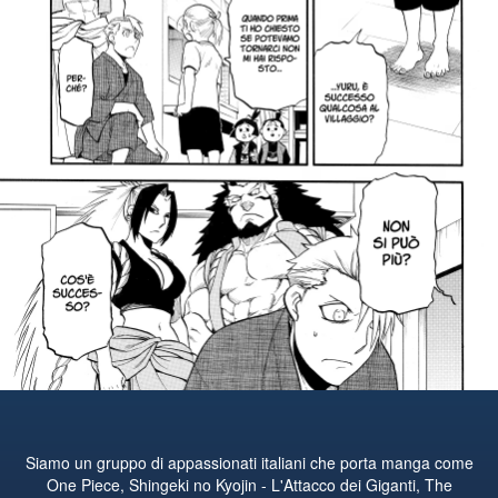
Siamo un gruppo di appassionati italiani che porta manga come
One Piece, Shingeki no Kyojin - L'Attacco dei Giganti, The