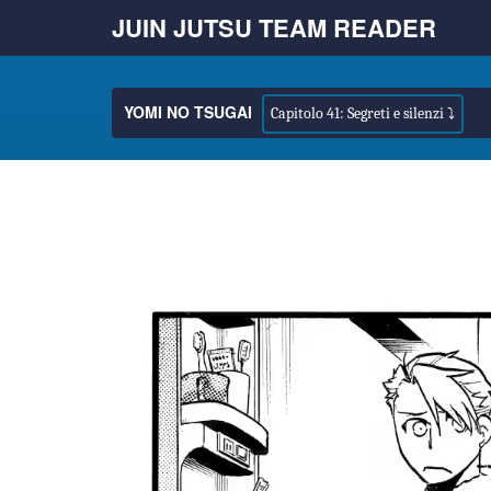
JUIN JUTSU TEAM READER
YOMI NO TSUGAI
Capitolo 41: Segreti e silenzi ⤵