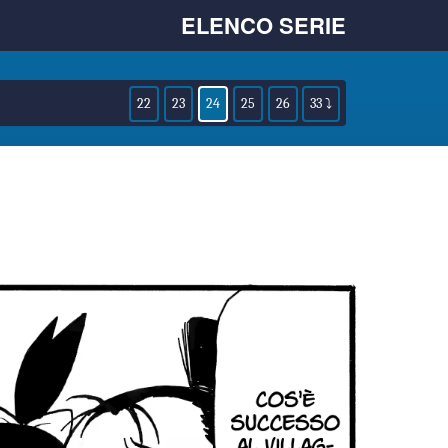
ELENCO SERIE
22
23
24
25
26
33 ⤵