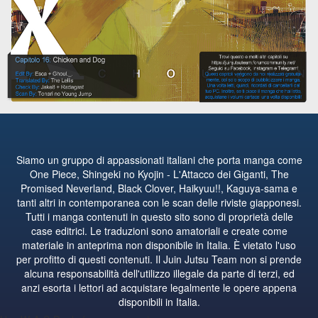
Siamo un gruppo di appassionati italiani che porta manga come
One Piece, Shingeki no Kyojin - L'Attacco dei Giganti, The
Promised Neverland, Black Clover, Haikyuu!!, Kaguya-sama e
tanti altri in contemporanea con le scan delle riviste giapponesi.
Tutti i manga contenuti in questo sito sono di proprietà delle
case editrici. Le traduzioni sono amatoriali e create come
materiale in anteprima non disponibile in Italia. È vietato l'uso
per profitto di questi contenuti. Il Juin Jutsu Team non si prende
alcuna responsabilità dell'utilizzo illegale da parte di terzi, ed
anzi esorta i lettori ad acquistare legalmente le opere appena
disponibili in Italia.