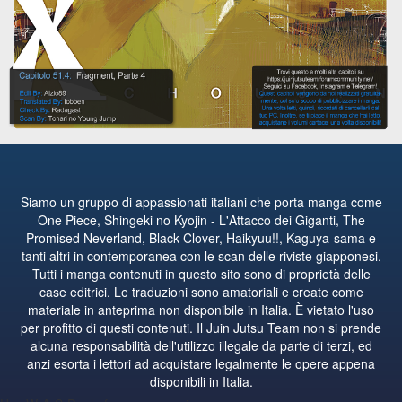
Siamo un gruppo di appassionati italiani che porta manga come
One Piece, Shingeki no Kyojin - L'Attacco dei Giganti, The
Promised Neverland, Black Clover, Haikyuu!!, Kaguya-sama e
tanti altri in contemporanea con le scan delle riviste giapponesi.
Tutti i manga contenuti in questo sito sono di proprietà delle
case editrici. Le traduzioni sono amatoriali e create come
materiale in anteprima non disponibile in Italia. È vietato l'uso
per profitto di questi contenuti. Il Juin Jutsu Team non si prende
alcuna responsabilità dell'utilizzo illegale da parte di terzi, ed
anzi esorta i lettori ad acquistare legalmente le opere appena
disponibili in Italia.