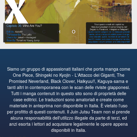
Siamo un gruppo di appassionati italiani che porta manga come
One Piece, Shingeki no Kyojin - L'Attacco dei Giganti, The
Promised Neverland, Black Clover, Haikyuu!!, Kaguya-sama e
tanti altri in contemporanea con le scan delle riviste giapponesi.
Tutti i manga contenuti in questo sito sono di proprietà delle
case editrici. Le traduzioni sono amatoriali e create come
materiale in anteprima non disponibile in Italia. È vietato l'uso
per profitto di questi contenuti. Il Juin Jutsu Team non si prende
alcuna responsabilità dell'utilizzo illegale da parte di terzi, ed
anzi esorta i lettori ad acquistare legalmente le opere appena
disponibili in Italia.