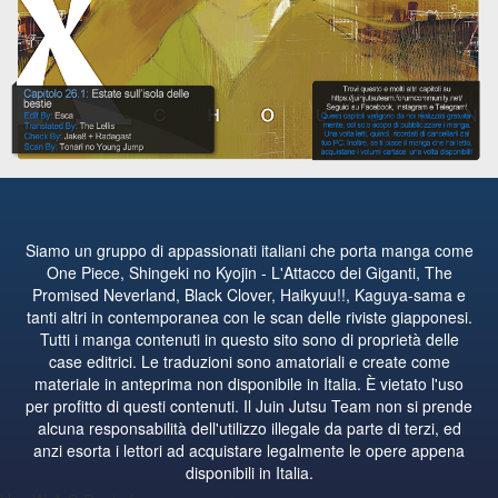
Siamo un gruppo di appassionati italiani che porta manga come
One Piece, Shingeki no Kyojin - L'Attacco dei Giganti, The
Promised Neverland, Black Clover, Haikyuu!!, Kaguya-sama e
tanti altri in contemporanea con le scan delle riviste giapponesi.
Tutti i manga contenuti in questo sito sono di proprietà delle
case editrici. Le traduzioni sono amatoriali e create come
materiale in anteprima non disponibile in Italia. È vietato l'uso
per profitto di questi contenuti. Il Juin Jutsu Team non si prende
alcuna responsabilità dell'utilizzo illegale da parte di terzi, ed
anzi esorta i lettori ad acquistare legalmente le opere appena
disponibili in Italia.