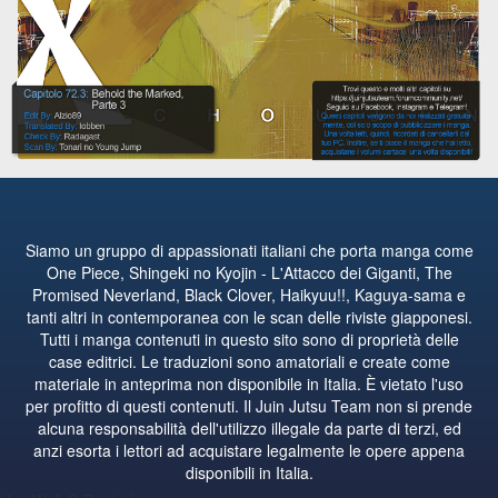
Siamo un gruppo di appassionati italiani che porta manga come
One Piece, Shingeki no Kyojin - L'Attacco dei Giganti, The
Promised Neverland, Black Clover, Haikyuu!!, Kaguya-sama e
tanti altri in contemporanea con le scan delle riviste giapponesi.
Tutti i manga contenuti in questo sito sono di proprietà delle
case editrici. Le traduzioni sono amatoriali e create come
materiale in anteprima non disponibile in Italia. È vietato l'uso
per profitto di questi contenuti. Il Juin Jutsu Team non si prende
alcuna responsabilità dell'utilizzo illegale da parte di terzi, ed
anzi esorta i lettori ad acquistare legalmente le opere appena
disponibili in Italia.