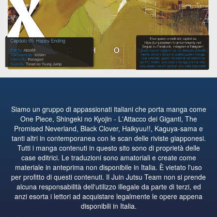
Siamo un gruppo di appassionati italiani che porta manga come
One Piece, Shingeki no Kyojin - L'Attacco dei Giganti, The
Promised Neverland, Black Clover, Haikyuu!!, Kaguya-sama e
tanti altri in contemporanea con le scan delle riviste giapponesi.
Tutti i manga contenuti in questo sito sono di proprietà delle
case editrici. Le traduzioni sono amatoriali e create come
materiale in anteprima non disponibile in Italia. È vietato l'uso
per profitto di questi contenuti. Il Juin Jutsu Team non si prende
alcuna responsabilità dell'utilizzo illegale da parte di terzi, ed
anzi esorta i lettori ad acquistare legalmente le opere appena
disponibili in Italia.