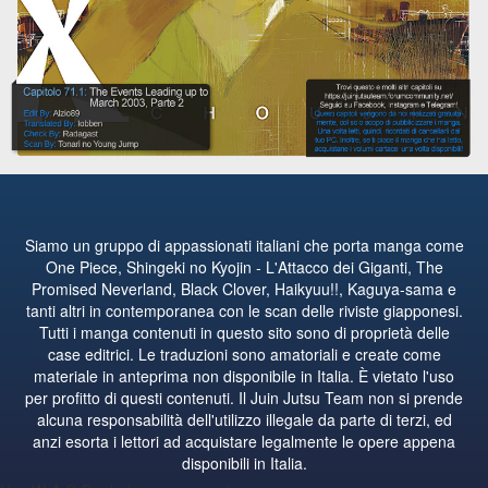
Siamo un gruppo di appassionati italiani che porta manga come
One Piece, Shingeki no Kyojin - L'Attacco dei Giganti, The
Promised Neverland, Black Clover, Haikyuu!!, Kaguya-sama e
tanti altri in contemporanea con le scan delle riviste giapponesi.
Tutti i manga contenuti in questo sito sono di proprietà delle
case editrici. Le traduzioni sono amatoriali e create come
materiale in anteprima non disponibile in Italia. È vietato l'uso
per profitto di questi contenuti. Il Juin Jutsu Team non si prende
alcuna responsabilità dell'utilizzo illegale da parte di terzi, ed
anzi esorta i lettori ad acquistare legalmente le opere appena
disponibili in Italia.