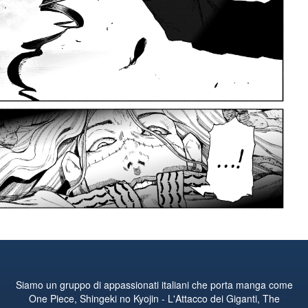
Siamo un gruppo di appassionati italiani che porta manga come
One Piece, Shingeki no Kyojin - L'Attacco dei Giganti, The