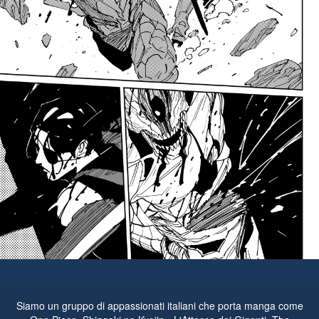
Siamo un gruppo di appassionati italiani che porta manga come