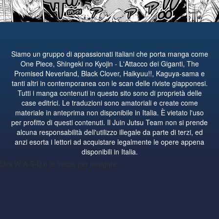
Siamo un gruppo di appassionati italiani che porta manga come
One Piece, Shingeki no Kyojin - L'Attacco dei Giganti, The
Promised Neverland, Black Clover, Haikyuu!!, Kaguya-sama e
tanti altri in contemporanea con le scan delle riviste giapponesi.
Tutti i manga contenuti in questo sito sono di proprietà delle
case editrici. Le traduzioni sono amatoriali e create come
materiale in anteprima non disponibile in Italia. È vietato l'uso
per profitto di questi contenuti. Il Juin Jutsu Team non si prende
alcuna responsabilità dell'utilizzo illegale da parte di terzi, ed
anzi esorta i lettori ad acquistare legalmente le opere appena
disponibili in Italia.
Usa W-A-S-D o le frecce per navigare