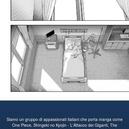
Siamo un gruppo di appassionati italiani che porta manga come
One Piece, Shingeki no Kyojin - L'Attacco dei Giganti, The