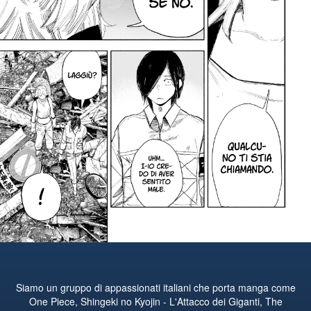
Siamo un gruppo di appassionati italiani che porta manga come
One Piece, Shingeki no Kyojin - L'Attacco dei Giganti, The