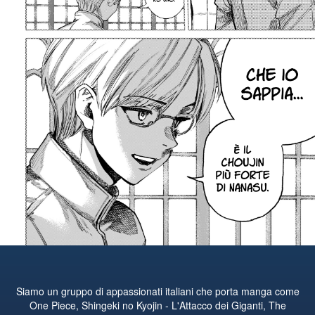
Siamo un gruppo di appassionati italiani che porta manga come
One Piece, Shingeki no Kyojin - L'Attacco dei Giganti, The