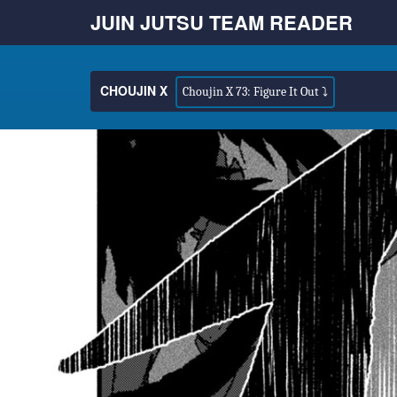
JUIN JUTSU TEAM READER
CHOUJIN X
Choujin X 73: Figure It Out ⤵