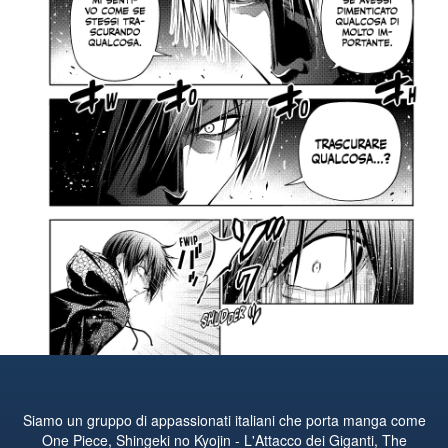
Siamo un gruppo di appassionati italiani che porta manga come
One Piece, Shingeki no Kyojin - L'Attacco dei Giganti, The