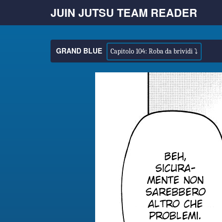
JUIN JUTSU TEAM READER
GRAND BLUE
Capitolo 104: Roba da brividi ⤵