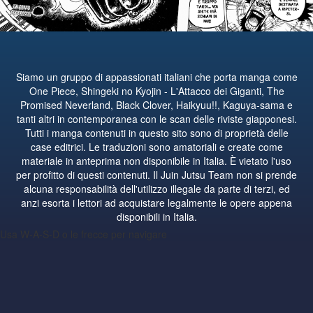
Siamo un gruppo di appassionati italiani che porta manga come
One Piece, Shingeki no Kyojin - L'Attacco dei Giganti, The
Promised Neverland, Black Clover, Haikyuu!!, Kaguya-sama e
tanti altri in contemporanea con le scan delle riviste giapponesi.
Tutti i manga contenuti in questo sito sono di proprietà delle
case editrici. Le traduzioni sono amatoriali e create come
materiale in anteprima non disponibile in Italia. È vietato l'uso
per profitto di questi contenuti. Il Juin Jutsu Team non si prende
alcuna responsabilità dell'utilizzo illegale da parte di terzi, ed
anzi esorta i lettori ad acquistare legalmente le opere appena
disponibili in Italia.
Usa W-A-S-D o le frecce per navigare