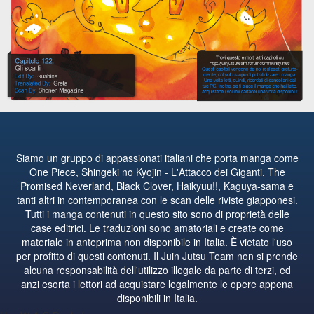
Siamo un gruppo di appassionati italiani che porta manga come
One Piece, Shingeki no Kyojin - L'Attacco dei Giganti, The
Promised Neverland, Black Clover, Haikyuu!!, Kaguya-sama e
tanti altri in contemporanea con le scan delle riviste giapponesi.
Tutti i manga contenuti in questo sito sono di proprietà delle
case editrici. Le traduzioni sono amatoriali e create come
materiale in anteprima non disponibile in Italia. È vietato l'uso
per profitto di questi contenuti. Il Juin Jutsu Team non si prende
alcuna responsabilità dell'utilizzo illegale da parte di terzi, ed
anzi esorta i lettori ad acquistare legalmente le opere appena
disponibili in Italia.