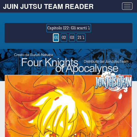
JUIN JUTSU TEAM READER
Togg
navig
Capitolo 122: Gli scarti ⤵
01
02
03
21 ⤵