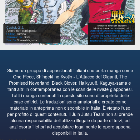
Siamo un gruppo di appassionati italiani che porta manga come
One Piece, Shingeki no Kyojin - L'Attacco dei Giganti, The
Promised Neverland, Black Clover, Haikyuu!!, Kaguya-sama e
tanti altri in contemporanea con le scan delle riviste giapponesi.
Tutti i manga contenuti in questo sito sono di proprietà delle
case editrici. Le traduzioni sono amatoriali e create come
materiale in anteprima non disponibile in Italia. È vietato l'uso
per profitto di questi contenuti. Il Juin Jutsu Team non si prende
alcuna responsabilità dell'utilizzo illegale da parte di terzi, ed
anzi esorta i lettori ad acquistare legalmente le opere appena
disponibili in Italia.