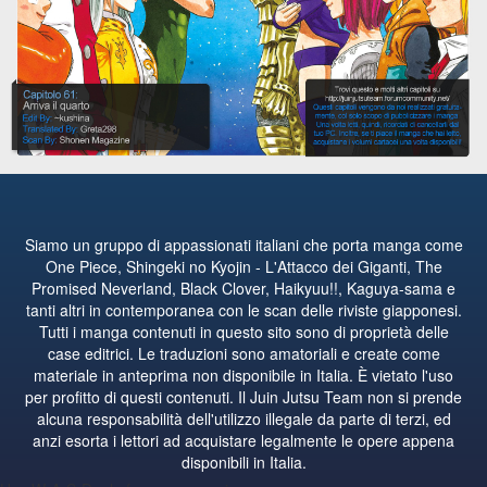
Siamo un gruppo di appassionati italiani che porta manga come
One Piece, Shingeki no Kyojin - L'Attacco dei Giganti, The
Promised Neverland, Black Clover, Haikyuu!!, Kaguya-sama e
tanti altri in contemporanea con le scan delle riviste giapponesi.
Tutti i manga contenuti in questo sito sono di proprietà delle
case editrici. Le traduzioni sono amatoriali e create come
materiale in anteprima non disponibile in Italia. È vietato l'uso
per profitto di questi contenuti. Il Juin Jutsu Team non si prende
alcuna responsabilità dell'utilizzo illegale da parte di terzi, ed
anzi esorta i lettori ad acquistare legalmente le opere appena
disponibili in Italia.