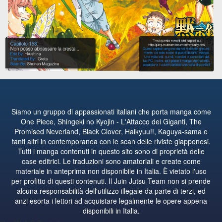
Siamo un gruppo di appassionati italiani che porta manga come
One Piece, Shingeki no Kyojin - L'Attacco dei Giganti, The
Promised Neverland, Black Clover, Haikyuu!!, Kaguya-sama e
tanti altri in contemporanea con le scan delle riviste giapponesi.
Tutti i manga contenuti in questo sito sono di proprietà delle
case editrici. Le traduzioni sono amatoriali e create come
materiale in anteprima non disponibile in Italia. È vietato l'uso
per profitto di questi contenuti. Il Juin Jutsu Team non si prende
alcuna responsabilità dell'utilizzo illegale da parte di terzi, ed
anzi esorta i lettori ad acquistare legalmente le opere appena
disponibili in Italia.