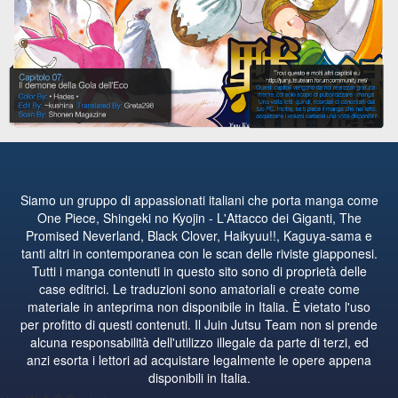
Siamo un gruppo di appassionati italiani che porta manga come
One Piece, Shingeki no Kyojin - L'Attacco dei Giganti, The
Promised Neverland, Black Clover, Haikyuu!!, Kaguya-sama e
tanti altri in contemporanea con le scan delle riviste giapponesi.
Tutti i manga contenuti in questo sito sono di proprietà delle
case editrici. Le traduzioni sono amatoriali e create come
materiale in anteprima non disponibile in Italia. È vietato l'uso
per profitto di questi contenuti. Il Juin Jutsu Team non si prende
alcuna responsabilità dell'utilizzo illegale da parte di terzi, ed
anzi esorta i lettori ad acquistare legalmente le opere appena
disponibili in Italia.