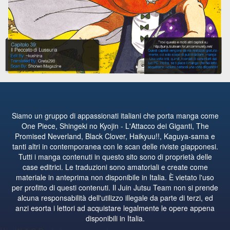
Siamo un gruppo di appassionati italiani che porta manga come
One Piece, Shingeki no Kyojin - L'Attacco dei Giganti, The
Promised Neverland, Black Clover, Haikyuu!!, Kaguya-sama e
tanti altri in contemporanea con le scan delle riviste giapponesi.
Tutti i manga contenuti in questo sito sono di proprietà delle
case editrici. Le traduzioni sono amatoriali e create come
materiale in anteprima non disponibile in Italia. È vietato l'uso
per profitto di questi contenuti. Il Juin Jutsu Team non si prende
alcuna responsabilità dell'utilizzo illegale da parte di terzi, ed
anzi esorta i lettori ad acquistare legalmente le opere appena
disponibili in Italia.