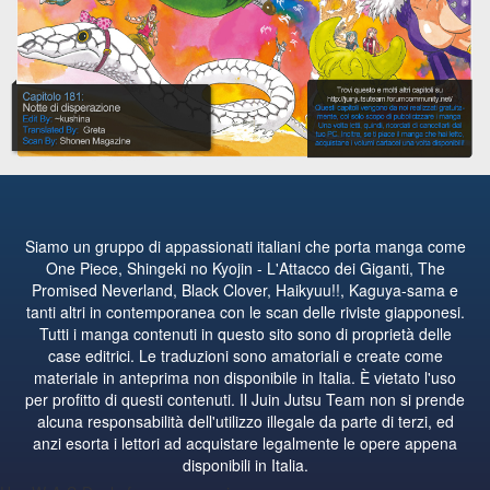
Siamo un gruppo di appassionati italiani che porta manga come
One Piece, Shingeki no Kyojin - L'Attacco dei Giganti, The
Promised Neverland, Black Clover, Haikyuu!!, Kaguya-sama e
tanti altri in contemporanea con le scan delle riviste giapponesi.
Tutti i manga contenuti in questo sito sono di proprietà delle
case editrici. Le traduzioni sono amatoriali e create come
materiale in anteprima non disponibile in Italia. È vietato l'uso
per profitto di questi contenuti. Il Juin Jutsu Team non si prende
alcuna responsabilità dell'utilizzo illegale da parte di terzi, ed
anzi esorta i lettori ad acquistare legalmente le opere appena
disponibili in Italia.