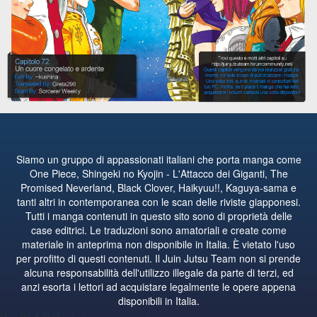
Siamo un gruppo di appassionati italiani che porta manga come
One Piece, Shingeki no Kyojin - L'Attacco dei Giganti, The
Promised Neverland, Black Clover, Haikyuu!!, Kaguya-sama e
tanti altri in contemporanea con le scan delle riviste giapponesi.
Tutti i manga contenuti in questo sito sono di proprietà delle
case editrici. Le traduzioni sono amatoriali e create come
materiale in anteprima non disponibile in Italia. È vietato l'uso
per profitto di questi contenuti. Il Juin Jutsu Team non si prende
alcuna responsabilità dell'utilizzo illegale da parte di terzi, ed
anzi esorta i lettori ad acquistare legalmente le opere appena
disponibili in Italia.