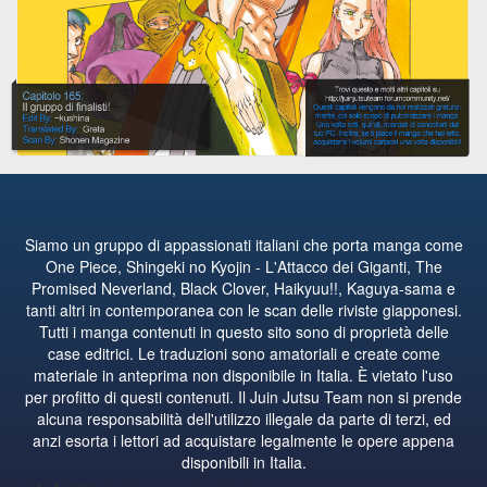
Siamo un gruppo di appassionati italiani che porta manga come
One Piece, Shingeki no Kyojin - L'Attacco dei Giganti, The
Promised Neverland, Black Clover, Haikyuu!!, Kaguya-sama e
tanti altri in contemporanea con le scan delle riviste giapponesi.
Tutti i manga contenuti in questo sito sono di proprietà delle
case editrici. Le traduzioni sono amatoriali e create come
materiale in anteprima non disponibile in Italia. È vietato l'uso
per profitto di questi contenuti. Il Juin Jutsu Team non si prende
alcuna responsabilità dell'utilizzo illegale da parte di terzi, ed
anzi esorta i lettori ad acquistare legalmente le opere appena
disponibili in Italia.