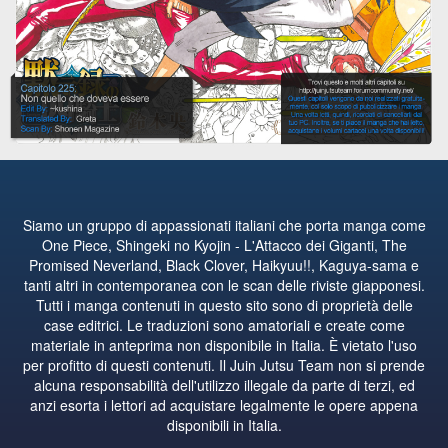
Siamo un gruppo di appassionati italiani che porta manga come
One Piece, Shingeki no Kyojin - L'Attacco dei Giganti, The
Promised Neverland, Black Clover, Haikyuu!!, Kaguya-sama e
tanti altri in contemporanea con le scan delle riviste giapponesi.
Tutti i manga contenuti in questo sito sono di proprietà delle
case editrici. Le traduzioni sono amatoriali e create come
materiale in anteprima non disponibile in Italia. È vietato l'uso
per profitto di questi contenuti. Il Juin Jutsu Team non si prende
alcuna responsabilità dell'utilizzo illegale da parte di terzi, ed
anzi esorta i lettori ad acquistare legalmente le opere appena
disponibili in Italia.