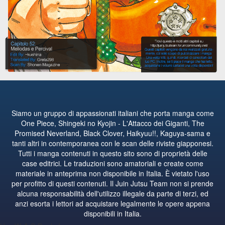
Siamo un gruppo di appassionati italiani che porta manga come
One Piece, Shingeki no Kyojin - L'Attacco dei Giganti, The
Promised Neverland, Black Clover, Haikyuu!!, Kaguya-sama e
tanti altri in contemporanea con le scan delle riviste giapponesi.
Tutti i manga contenuti in questo sito sono di proprietà delle
case editrici. Le traduzioni sono amatoriali e create come
materiale in anteprima non disponibile in Italia. È vietato l'uso
per profitto di questi contenuti. Il Juin Jutsu Team non si prende
alcuna responsabilità dell'utilizzo illegale da parte di terzi, ed
anzi esorta i lettori ad acquistare legalmente le opere appena
disponibili in Italia.