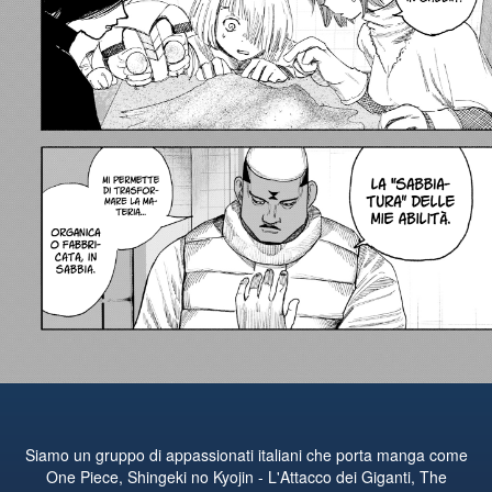
Siamo un gruppo di appassionati italiani che porta manga come
One Piece, Shingeki no Kyojin - L'Attacco dei Giganti, The