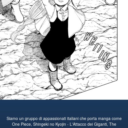
Siamo un gruppo di appassionati italiani che porta manga come
One Piece, Shingeki no Kyojin - L'Attacco dei Giganti, The