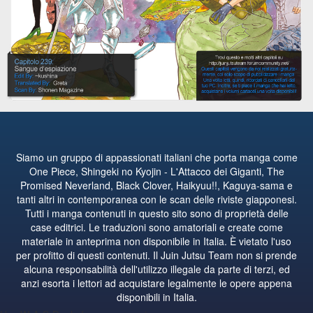
Siamo un gruppo di appassionati italiani che porta manga come
One Piece, Shingeki no Kyojin - L'Attacco dei Giganti, The
Promised Neverland, Black Clover, Haikyuu!!, Kaguya-sama e
tanti altri in contemporanea con le scan delle riviste giapponesi.
Tutti i manga contenuti in questo sito sono di proprietà delle
case editrici. Le traduzioni sono amatoriali e create come
materiale in anteprima non disponibile in Italia. È vietato l'uso
per profitto di questi contenuti. Il Juin Jutsu Team non si prende
alcuna responsabilità dell'utilizzo illegale da parte di terzi, ed
anzi esorta i lettori ad acquistare legalmente le opere appena
disponibili in Italia.