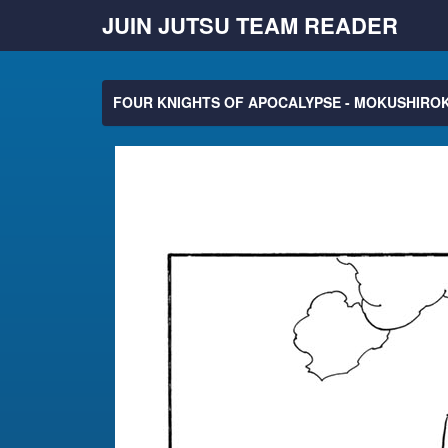
JUIN JUTSU TEAM READER
FOUR KNIGHTS OF APOCALYPSE - MOKUSHIROK