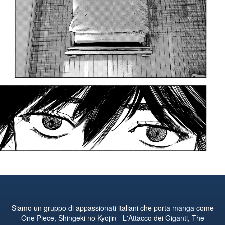
Siamo un gruppo di appassionati italiani che porta manga come
One Piece, Shingeki no Kyojin - L'Attacco dei Giganti, The