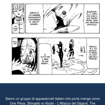
Siamo un gruppo di appassionati italiani che porta manga come
One Piece, Shingeki no Kyojin - L'Attacco dei Giganti, The