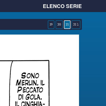
ELENCO SERIE
19
20
21
21 ⤵