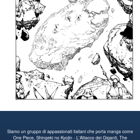
Siamo un gruppo di appassionati italiani che porta manga come
One Piece, Shingeki no Kyojin - L'Attacco dei Giganti, The