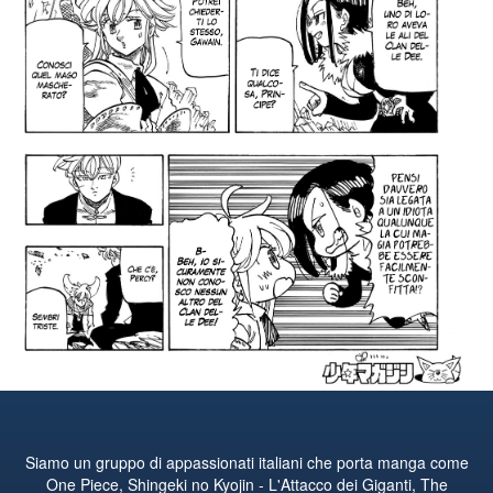
Siamo un gruppo di appassionati italiani che porta manga come
One Piece, Shingeki no Kyojin - L'Attacco dei Giganti, The