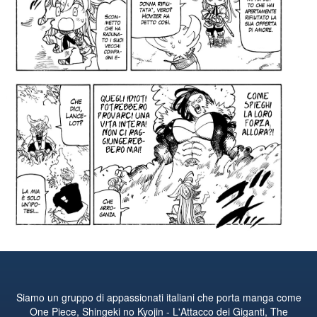
Siamo un gruppo di appassionati italiani che porta manga come
One Piece, Shingeki no Kyojin - L'Attacco dei Giganti, The