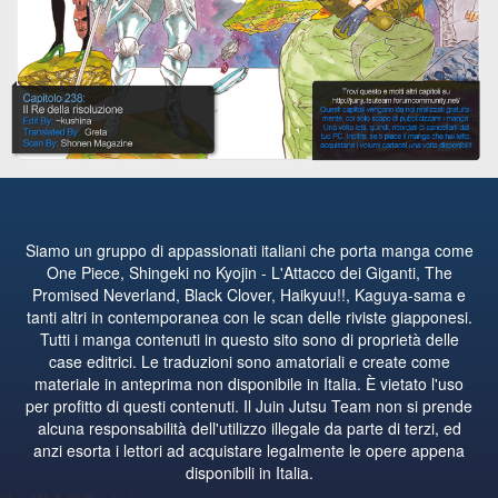
Siamo un gruppo di appassionati italiani che porta manga come
One Piece, Shingeki no Kyojin - L'Attacco dei Giganti, The
Promised Neverland, Black Clover, Haikyuu!!, Kaguya-sama e
tanti altri in contemporanea con le scan delle riviste giapponesi.
Tutti i manga contenuti in questo sito sono di proprietà delle
case editrici. Le traduzioni sono amatoriali e create come
materiale in anteprima non disponibile in Italia. È vietato l'uso
per profitto di questi contenuti. Il Juin Jutsu Team non si prende
alcuna responsabilità dell'utilizzo illegale da parte di terzi, ed
anzi esorta i lettori ad acquistare legalmente le opere appena
disponibili in Italia.