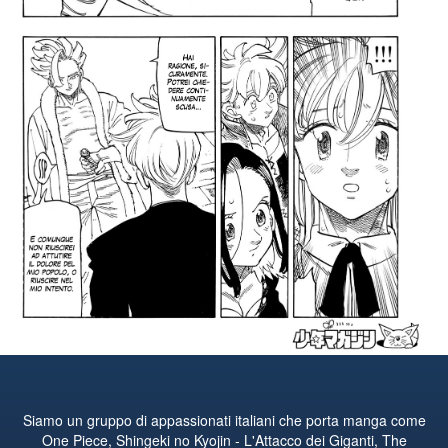
Siamo un gruppo di appassionati italiani che porta manga come
One Piece, Shingeki no Kyojin - L'Attacco dei Giganti, The