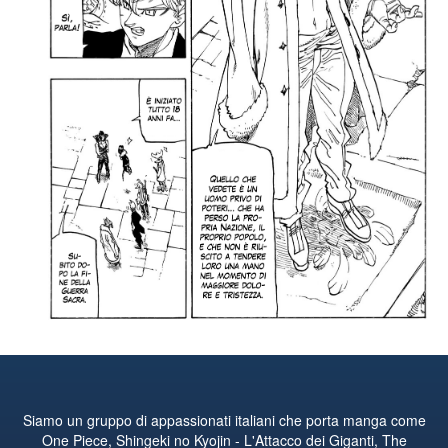
Siamo un gruppo di appassionati italiani che porta manga come
One Piece, Shingeki no Kyojin - L'Attacco dei Giganti, The