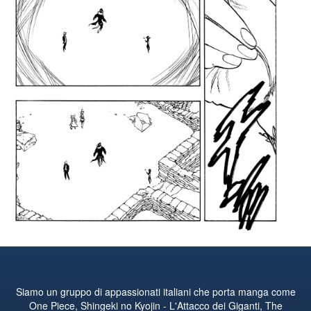
Siamo un gruppo di appassionati italiani che porta manga come
One Piece, Shingeki no Kyojin - L'Attacco dei Giganti, The