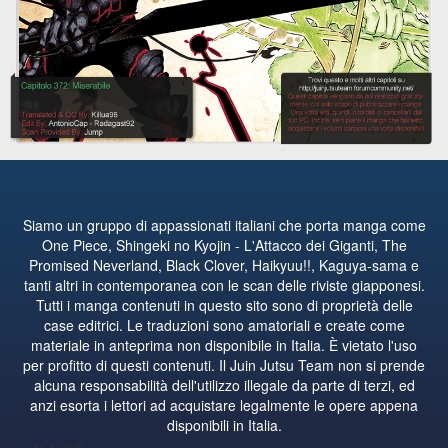
Siamo un gruppo di appassionati italiani che porta manga come
One Piece, Shingeki no Kyojin - L'Attacco dei Giganti, The
Promised Neverland, Black Clover, Haikyuu!!, Kaguya-sama e
tanti altri in contemporanea con le scan delle riviste giapponesi.
Tutti i manga contenuti in questo sito sono di proprietà delle
case editrici. Le traduzioni sono amatoriali e create come
materiale in anteprima non disponibile in Italia. È vietato l'uso
per profitto di questi contenuti. Il Juin Jutsu Team non si prende
alcuna responsabilità dell'utilizzo illegale da parte di terzi, ed
anzi esorta i lettori ad acquistare legalmente le opere appena
disponibili in Italia.