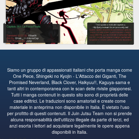
Siamo un gruppo di appassionati italiani che porta manga come
One Piece, Shingeki no Kyojin - L'Attacco dei Giganti, The
Promised Neverland, Black Clover, Haikyuu!!, Kaguya-sama e
tanti altri in contemporanea con le scan delle riviste giapponesi.
Tutti i manga contenuti in questo sito sono di proprietà delle
case editrici. Le traduzioni sono amatoriali e create come
materiale in anteprima non disponibile in Italia. È vietato l'uso
per profitto di questi contenuti. Il Juin Jutsu Team non si prende
alcuna responsabilità dell'utilizzo illegale da parte di terzi, ed
anzi esorta i lettori ad acquistare legalmente le opere appena
disponibili in Italia.