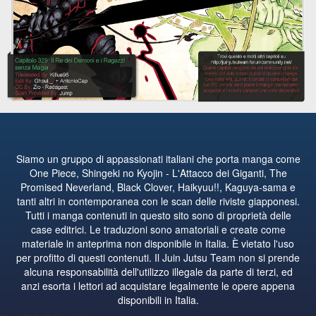
Siamo un gruppo di appassionati italiani che porta manga come
One Piece, Shingeki no Kyojin - L'Attacco dei Giganti, The
Promised Neverland, Black Clover, Haikyuu!!, Kaguya-sama e
tanti altri in contemporanea con le scan delle riviste giapponesi.
Tutti i manga contenuti in questo sito sono di proprietà delle
case editrici. Le traduzioni sono amatoriali e create come
materiale in anteprima non disponibile in Italia. È vietato l'uso
per profitto di questi contenuti. Il Juin Jutsu Team non si prende
alcuna responsabilità dell'utilizzo illegale da parte di terzi, ed
anzi esorta i lettori ad acquistare legalmente le opere appena
disponibili in Italia.