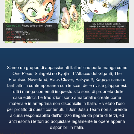
Siamo un gruppo di appassionati italiani che porta manga come
One Piece, Shingeki no Kyojin - L'Attacco dei Giganti, The
Promised Neverland, Black Clover, Haikyuu!!, Kaguya-sama e
tanti altri in contemporanea con le scan delle riviste giapponesi.
Tutti i manga contenuti in questo sito sono di proprietà delle
case editrici. Le traduzioni sono amatoriali e create come
materiale in anteprima non disponibile in Italia. È vietato l'uso
per profitto di questi contenuti. Il Juin Jutsu Team non si prende
alcuna responsabilità dell'utilizzo illegale da parte di terzi, ed
anzi esorta i lettori ad acquistare legalmente le opere appena
disponibili in Italia.