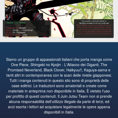
Siamo un gruppo di appassionati italiani che porta manga come
One Piece, Shingeki no Kyojin - L'Attacco dei Giganti, The
Promised Neverland, Black Clover, Haikyuu!!, Kaguya-sama e
tanti altri in contemporanea con le scan delle riviste giapponesi.
Tutti i manga contenuti in questo sito sono di proprietà delle
case editrici. Le traduzioni sono amatoriali e create come
materiale in anteprima non disponibile in Italia. È vietato l'uso
per profitto di questi contenuti. Il Juin Jutsu Team non si prende
alcuna responsabilità dell'utilizzo illegale da parte di terzi, ed
anzi esorta i lettori ad acquistare legalmente le opere appena
disponibili in Italia.